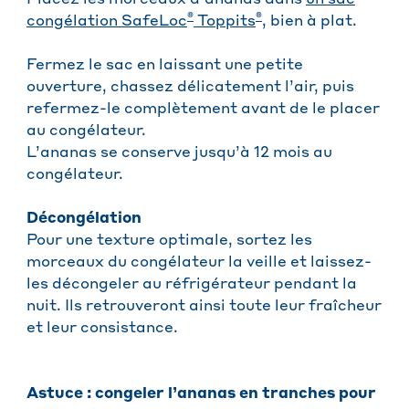
Placez les morceaux d’ananas dans
un sac
®
®
congélation SafeLoc
Toppits
, bien à plat.
Fermez le sac en laissant une petite
ouverture, chassez délicatement l’air, puis
refermez-le complètement avant de le placer
au congélateur.
L’ananas se conserve jusqu’à 12 mois au
congélateur.
Décongélation
Pour une texture optimale, sortez les
morceaux du congélateur la veille et laissez-
les décongeler au réfrigérateur pendant la
nuit. Ils retrouveront ainsi toute leur fraîcheur
et leur consistance.
Astuce : congeler l’ananas en tranches pour