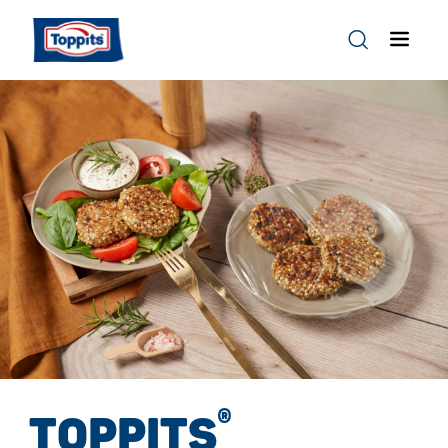
®
TOPPITS