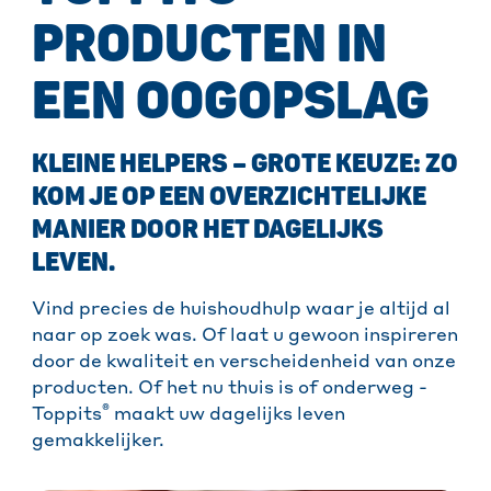
PRODUCTEN IN
EEN OOGOPSLAG
KLEINE HELPERS – GROTE KEUZE: ZO
KOM JE OP EEN OVERZICHTELIJKE
MANIER DOOR HET DAGELIJKS
LEVEN.
Vind precies de huishoudhulp waar je altijd al
naar op zoek was. Of laat u gewoon inspireren
door de kwaliteit en verscheidenheid van onze
producten. Of het nu thuis is of onderweg -
®
Toppits
maakt uw dagelijks leven
gemakkelijker.