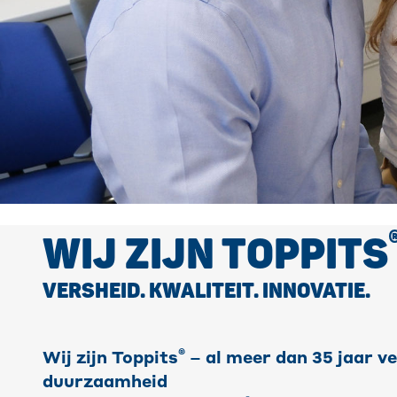
WIJ ZIJN TOPPITS
VERSHEID. KWALITEIT. INNOVATIE.
®
Wij zijn Toppits
– al meer dan 35 jaar v
duurzaamheid