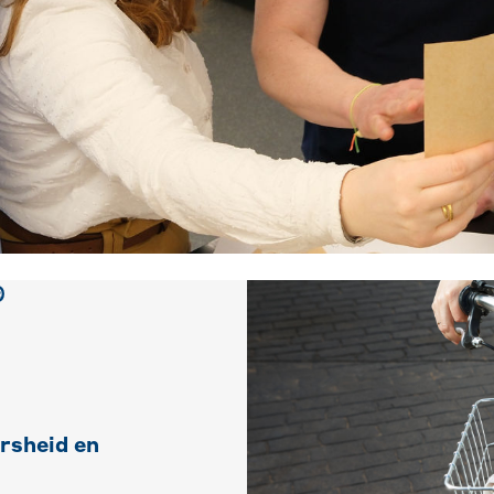
®
ersheid en