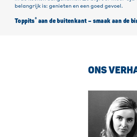
belangrijk is: genieten en een goed gevoel.
®
Toppits
aan de buitenkant – smaak aan de b
ONS VERH