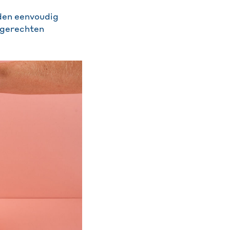
iden eenvoudig
e gerechten