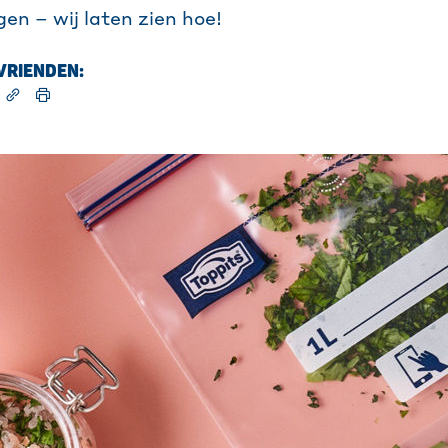
en – wij laten zien hoe!
 VRIENDEN: