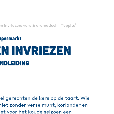
®
n invriezen: vers & aromatisch | Toppits
supermarkt
N INVRIEZEN
ANDLEIDING
eel gerechten de kers op de taart. Wie
 niet zonder verse munt, koriander en
oet voor het koude seizoen een