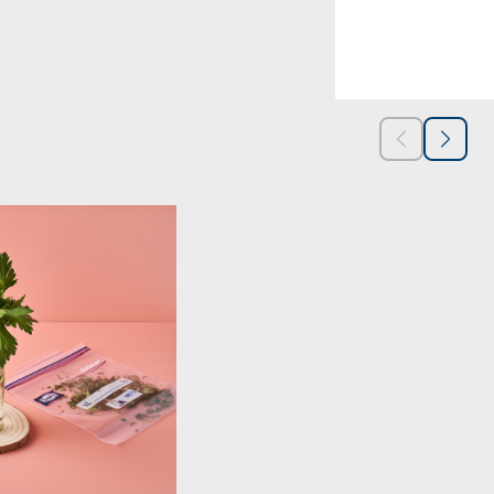
STAP 3