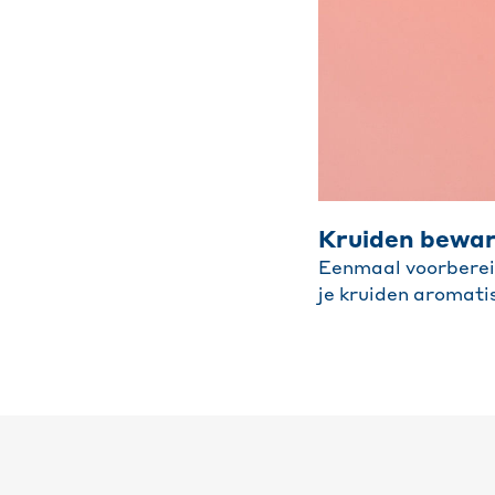
Kruiden bewar
Eenmaal voorbereid,
je kruiden aromati