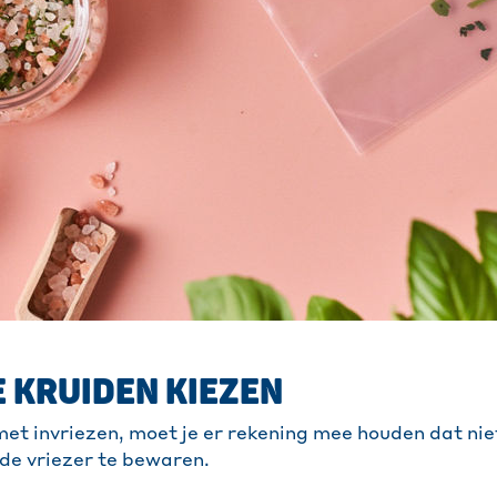
 KRUIDEN KIEZEN
met invriezen, moet je er rekening mee houden dat niet
 de vriezer te bewaren.