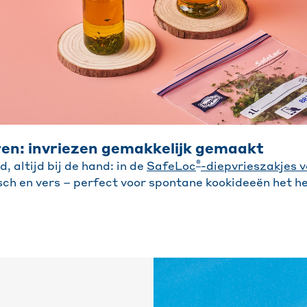
en: invriezen gemakkelijk gemaakt
®
 altijd bij de hand: in de
SafeLoc
-diepvrieszakjes 
sch en vers – perfect voor spontane kookideeën het he