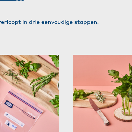
verloopt in drie eenvoudige stappen.