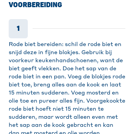
VOORBEREIDING
1
Rode biet bereiden: schil de rode biet en
snijd deze in fijne blokjes. Gebruik bij
voorkeur keukenhandschoenen, want de
biet geeft vlekken. Doe het sap van de
rode biet in een pan. Voeg de blokjes rode
biet toe, breng alles aan de kook en laat
15 minuten sudderen. Voeg mosterd en
olie toe en pureer alles fijn. Voorgekookte
rode biet hoeft niet 15 minuten te
sudderen, maar wordt alleen even met
het sap aan de kook gebracht en kan
dan met mosterd en olie worden