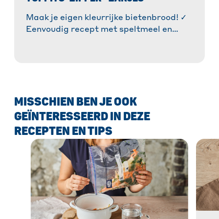
Maak je eigen kleurrijke bietenbrood! ✓
Eenvoudig recept met speltmeel en
walnoten. ✓ Extra smeuïg & lang
houdbaar. » Bak hem nu! » Meer
informatie!
MISSCHIEN BEN JE OOK
GEÏNTERESSEERD IN DEZE
RECEPTEN EN TIPS