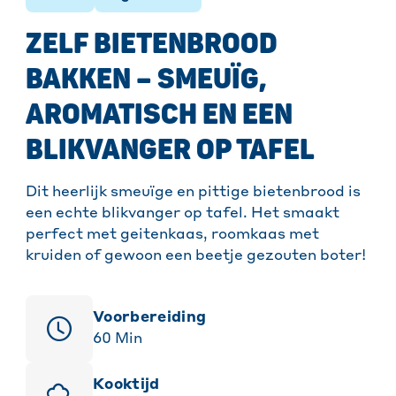
ZELF BIETENBROOD
BAKKEN – SMEUÏG,
AROMATISCH EN EEN
BLIKVANGER OP TAFEL
Dit heerlijk smeuïge en pittige bietenbrood is
een echte blikvanger op tafel. Het smaakt
perfect met geitenkaas, roomkaas met
kruiden of gewoon een beetje gezouten boter!
Voorbereiding
60
Min
Kooktijd