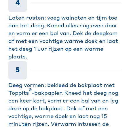
4
Laten rusten: voeg walnoten en tijm toe
aan het deeg. Kneed alles nog even door
en vorm er een bal van. Dek de deegkom
af met een vochtige warme doek en laat
het deeg 1 uur rijzen op een warme
plaats.
5
Deeg vormen: bekleed de bakplaat met
®
Toppits
-bakpapier. Kneed het deeg nog
een keer kort, vorm er een bal van en leg
deze op de bakplaat. Dek af met een
vochtige, warme doek en laat nog 15
minuten rijzen. Verwarm intussen de