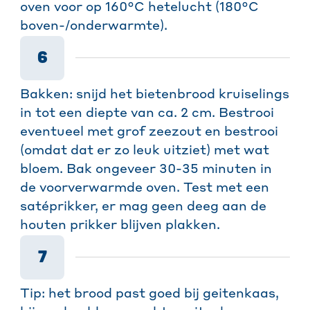
oven voor op 160°C hetelucht (180°C
boven-/onderwarmte).
6
Bakken: snijd het bietenbrood kruiselings
in tot een diepte van ca. 2 cm. Bestrooi
eventueel met grof zeezout en bestrooi
(omdat dat er zo leuk uitziet) met wat
bloem. Bak ongeveer 30-35 minuten in
de voorverwarmde oven. Test met een
satéprikker, er mag geen deeg aan de
houten prikker blijven plakken.
7
Tip: het brood past goed bij geitenkaas,