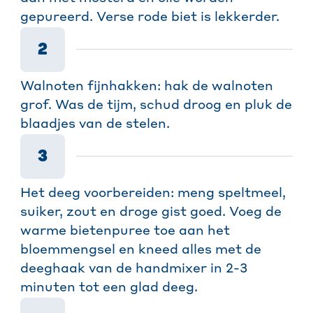
gepureerd. Verse rode biet is lekkerder.
2
Walnoten fijnhakken: hak de walnoten
grof. Was de tijm, schud droog en pluk de
blaadjes van de stelen.
3
Het deeg voorbereiden: meng speltmeel,
suiker, zout en droge gist goed. Voeg de
warme bietenpuree toe aan het
bloemmengsel en kneed alles met de
deeghaak van de handmixer in 2-3
minuten tot een glad deeg.