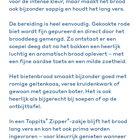
voor de intense kleur, maar maakt het brood
ook bijzonder sappig en houdt het lang vers.
De bereiding is heel eenvoudig. Gekookte rode
biet wordt fijn gepureerd en direct door het
brooddeeg gemengd. Zo ontstaat er een
soepel deeg dat na het bakken een heerlijk
luchtig en aromatisch brood oplevert – met
een fijne aardse toets en een milde zoetheid.
Het bietenbrood smaakt bijzonder goed met
romige geitenkaas, verse kruidenkwark of
gewoon met gezouten boter. Het is ook
heerlijk als bijgerecht bij soepen of op de
ontbijttafel.
®
®
In een Toppits
Zipper
-zakje blijft het brood
lang vers en kan het ook prima worden
ingevroren – voor kleurrijk genieten wanneer