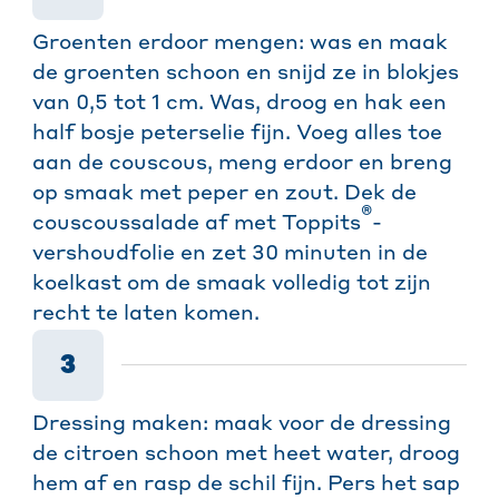
Groenten erdoor mengen: was en maak
de groenten schoon en snijd ze in blokjes
van 0,5 tot 1 cm. Was, droog en hak een
half bosje peterselie fijn. Voeg alles toe
aan de couscous, meng erdoor en breng
op smaak met peper en zout. Dek de
®
couscoussalade af met Toppits
-
vershoudfolie en zet 30 minuten in de
koelkast om de smaak volledig tot zijn
recht te laten komen.
3
Dressing maken: maak voor de dressing
de citroen schoon met heet water, droog
hem af en rasp de schil fijn. Pers het sap