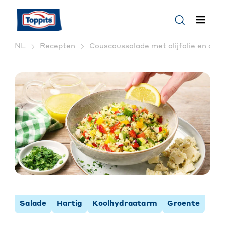
NL
Recepten
Couscoussalade met olijfolie en citr
Salade
Hartig
Koolhydraatarm
Groente