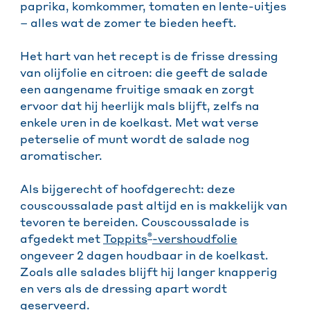
paprika, komkommer, tomaten en lente-uitjes
– alles wat de zomer te bieden heeft.
Het hart van het recept is de frisse dressing
van olijfolie en citroen: die geeft de salade
een aangename fruitige smaak en zorgt
ervoor dat hij heerlijk mals blijft, zelfs na
enkele uren in de koelkast. Met wat verse
peterselie of munt wordt de salade nog
aromatischer.
Als bijgerecht of hoofdgerecht: deze
couscoussalade past altijd en is makkelijk van
tevoren te bereiden. Couscoussalade is
®
afgedekt met
Toppits
-vershoudfolie
ongeveer 2 dagen houdbaar in de koelkast.
Zoals alle salades blijft hij langer knapperig
en vers als de dressing apart wordt
geserveerd.