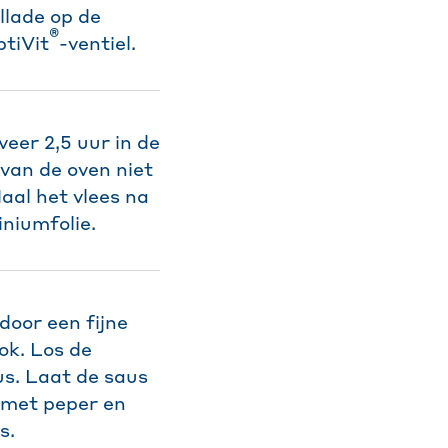
llade op de
®
tiVit
-ventiel.
eer 2,5 uur in de
van de oven niet
aal het vlees na
niumfolie.
door een fijne
ok. Los de
us. Laat de saus
 met peper en
s.