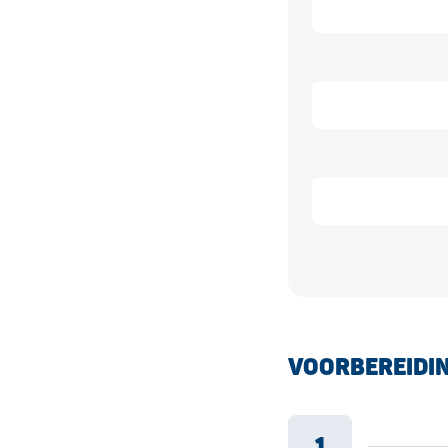
VOORBEREIDI
1