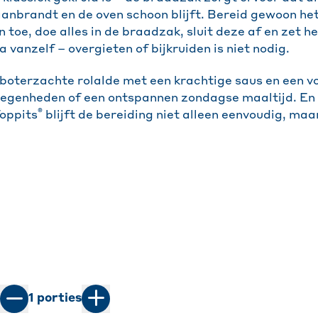
aanbrandt en de oven schoon blijft. Bereid gewoon het
toe, doe alles in de braadzak, sluit deze af en zet h
a vanzelf – overgieten of bijkruiden is niet nodig.
 boterzachte rolalde met een krachtige saus en een vo
elegenheden of een ontspannen zondagse maaltijd. En
®
oppits
blijft de bereiding niet alleen eenvoudig, maa
1
porties