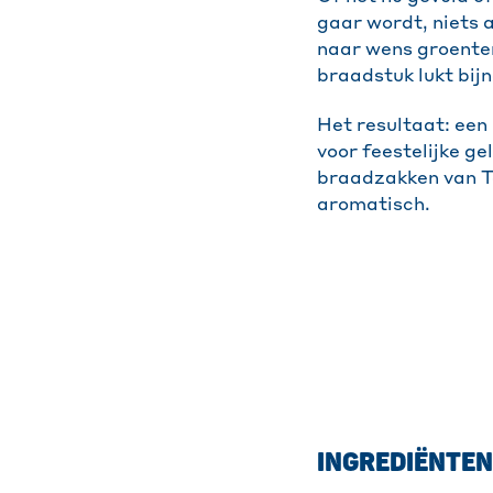
gaar wordt, niets 
naar wens groenten 
braadstuk lukt bijn
Het resultaat: een
voor feestelijke g
braadzakken van T
aromatisch.
INGREDIËNTEN