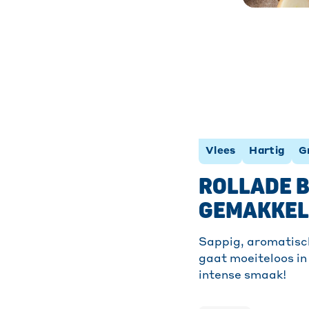
Vlees
Hartig
G
ROLLADE B
GEMAKKELI
Sappig, aromatisch
gaat moeiteloos in
intense smaak!