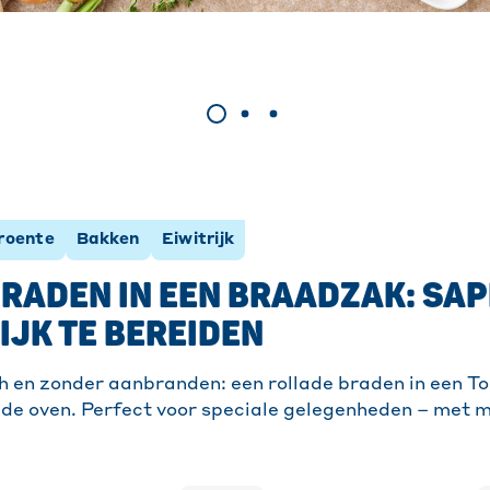
roente
Bakken
Eiwitrijk
RADEN IN EEN BRAADZAK: SAP
JK TE BEREIDEN
 en zonder aanbranden: een rollade braden in een To
 de oven. Perfect voor speciale gelegenheden – met m