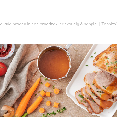
ollade braden in een braadzak: eenvoudig & sappig! | Toppits