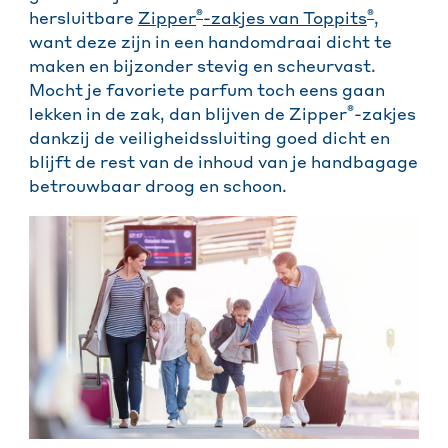
®
®
hersluitbare
Zipper
-zakjes van Toppits
,
want deze zijn in een handomdraai dicht te
maken en bijzonder stevig en scheurvast.
Mocht je favoriete parfum toch eens gaan
®
lekken in de zak, dan blijven de Zipper
-zakjes
dankzij de veiligheidssluiting goed dicht en
blijft de rest van de inhoud van je handbagage
betrouwbaar droog en schoon.