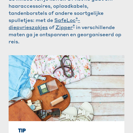
haaraccessoires, oplaadkabels,
tandenborstels of andere soortgelijke
®
spulletjes: met de
SafeLoc
-
®
diepvrieszakjes
of
Zipper
in verschillende
maten ga je ontspannen en georganiseerd op
reis.
TIP