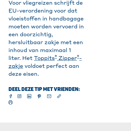
Voor vliegreizen schrijft de
EU-verordening voor dat
vloeistoffen in handbagage
moeten worden vervoerd in
een doorzichtig,
hersluitbaar zakje met een
inhoud van maximaal 1
®
®
liter. Het
Toppits
Zipper
-
zakje
voldoet perfect aan
deze eisen.
DEEL DEZE TIP MET VRIENDEN: