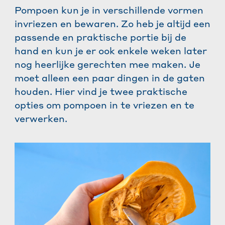
Pompoen kun je in verschillende vormen
invriezen en bewaren. Zo heb je altijd een
passende en praktische portie bij de
hand en kun je er ook enkele weken later
nog heerlijke gerechten mee maken. Je
moet alleen een paar dingen in de gaten
houden. Hier vind je twee praktische
opties om pompoen in te vriezen en te
verwerken.