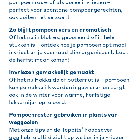
pompoen rauw of als puree invriezen –
perfect voor spontane pompoengerechten,
ook buiten het seizoen!
Zo blijft pompoen vers en aromatisch
Of het nu in blokjes, gepureerd of in hele
stukken is – ontdek hoe je pompoen optimaal
invriest en je voorraad slim organiseert. Laat
de herfst maar komen!
Invriezen gemakkelijk gemaakt
Of het nu Hokkaido of butternut is – pompoen
kan gemakkelijk worden ingevroren en zorgt
ook in de winter voor warme, herfstige
lekkernijen op je bord.
Pompoenresten gebruiken in plaats van
weggooien
®
Met onze tips en de
Toppits
Foodsaver-
app
heb je altijd zicht op wat er in je vriezer