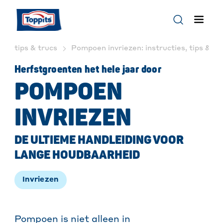
tips & trucs
Pompoen invriezen: instructies, tips & tri
Herfstgroenten het hele jaar door
POMPOEN
INVRIEZEN
DE ULTIEME HANDLEIDING VOOR
LANGE HOUDBAARHEID
In
vriezen
Pompoen is niet alleen in