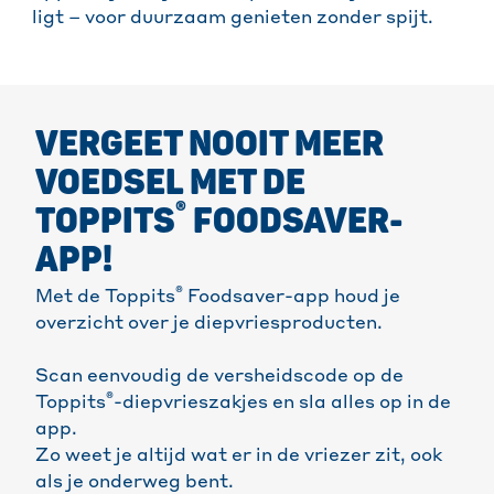
ligt – voor duurzaam genieten zonder spijt.
VERGEET NOOIT MEER
VOEDSEL MET DE
®
TOPPITS
FOODSAVER-
APP!
®
Met de Toppits
Foodsaver-app houd je
overzicht over je diepvriesproducten.
Scan eenvoudig de versheidscode op de
®
Toppits
-diepvrieszakjes en sla alles op in de
app.
Zo weet je altijd wat er in de vriezer zit, ook
als je onderweg bent.