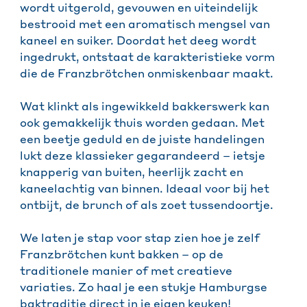
wordt uitgerold, gevouwen en uiteindelijk
bestrooid met een aromatisch mengsel van
kaneel en suiker. Doordat het deeg wordt
ingedrukt, ontstaat de karakteristieke vorm
die de Franzbrötchen onmiskenbaar maakt.
Wat klinkt als ingewikkeld bakkerswerk kan
ook gemakkelijk thuis worden gedaan. Met
een beetje geduld en de juiste handelingen
lukt deze klassieker gegarandeerd – ietsje
knapperig van buiten, heerlijk zacht en
kaneelachtig van binnen. Ideaal voor bij het
ontbijt, de brunch of als zoet tussendoortje.
We laten je stap voor stap zien hoe je zelf
Franzbrötchen kunt bakken – op de
traditionele manier of met creatieve
variaties. Zo haal je een stukje Hamburgse
baktraditie direct in je eigen keuken!