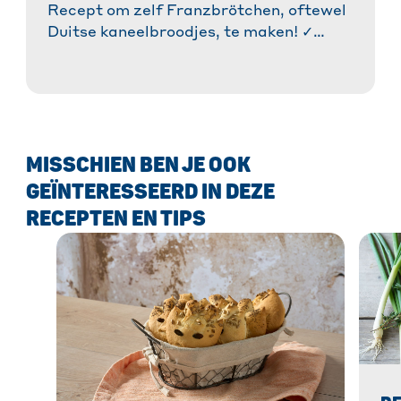
Recept om zelf Franzbrötchen, oftewel
Duitse kaneelbroodjes, te maken! ✓
Stap-voor-stap instructies ✓ Tips &
tricks voor de perfecte smaak. Nu
gewoon bakken! » Meer informatie!
MISSCHIEN BEN JE OOK
GEÏNTERESSEERD IN DEZE
RECEPTEN EN TIPS