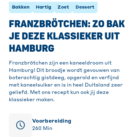
Bakken
Hartig
Zoet
Dessert
FRANZBRÖTCHEN: ZO BAK
JE DEZE KLASSIEKER UIT
HAMBURG
Franzbrötchen zijn een kaneeldroom uit
Hamburg! Dit broodje wordt gevouwen van
boterachtig gistdeeg, opgerold en verfijnd
met kaneelsuiker en is in heel Duitsland zeer
geliefd. Met ons recept kun ook jij deze
klassieker maken.
Voorbereiding
260
Min