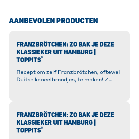
AANBEVOLEN PRODUCTEN
FRANZBRÖTCHEN: ZO BAK JE DEZE
KLASSIEKER UIT HAMBURG |
®
TOPPITS
Recept om zelf Franzbrötchen, oftewel
Duitse kaneelbroodjes, te maken! ✓
Stap-voor-stap instructies ✓ Tips &
tricks voor de perfecte smaak. Nu
gewoon bakken! » Meer informatie!
FRANZBRÖTCHEN: ZO BAK JE DEZE
KLASSIEKER UIT HAMBURG |
®
TOPPITS