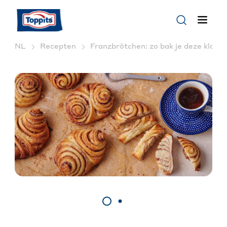
NL
Recepten
Franzbrötchen: zo bak je deze klassi