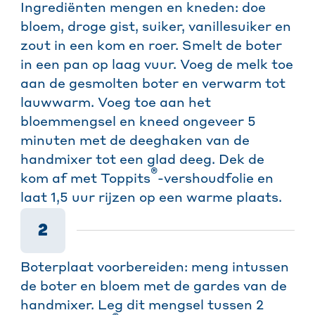
Ingrediënten mengen en kneden: doe
bloem, droge gist, suiker, vanillesuiker en
zout in een kom en roer. Smelt de boter
in een pan op laag vuur. Voeg de melk toe
aan de gesmolten boter en verwarm tot
lauwwarm. Voeg toe aan het
bloemmengsel en kneed ongeveer 5
minuten met de deeghaken van de
handmixer tot een glad deeg. Dek de
®
kom af met Toppits
-vershoudfolie en
laat 1,5 uur rijzen op een warme plaats.
2
Boterplaat voorbereiden: meng intussen
de boter en bloem met de gardes van de
handmixer. Leg dit mengsel tussen 2