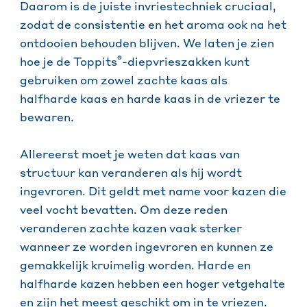
Daarom is de juiste invriestechniek cruciaal,
zodat de consistentie en het aroma ook na het
ontdooien behouden blijven. We laten je zien
®
hoe je de Toppits
-diepvrieszakken kunt
gebruiken om zowel zachte kaas als
halfharde kaas en harde kaas in de vriezer te
bewaren.
Allereerst moet je weten dat kaas van
structuur kan veranderen als hij wordt
ingevroren. Dit geldt met name voor kazen die
veel vocht bevatten. Om deze reden
veranderen zachte kazen vaak sterker
wanneer ze worden ingevroren en kunnen ze
gemakkelijk kruimelig worden. Harde en
halfharde kazen hebben een hoger vetgehalte
en zijn het meest geschikt om in te vriezen.