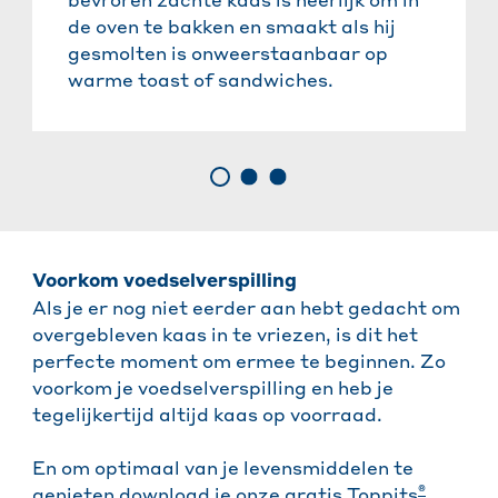
bevroren zachte kaas is heerlijk om in
de oven te bakken en smaakt als hij
gesmolten is onweerstaanbaar op
warme toast of sandwiches.
Voorkom voedselverspilling
Als je er nog niet eerder aan hebt gedacht om
overgebleven kaas in te vriezen, is dit het
perfecte moment om ermee te beginnen. Zo
voorkom je voedselverspilling en heb je
tegelijkertijd altijd kaas op voorraad.
En om optimaal van je levensmiddelen te
®
genieten download je onze gratis
Toppits