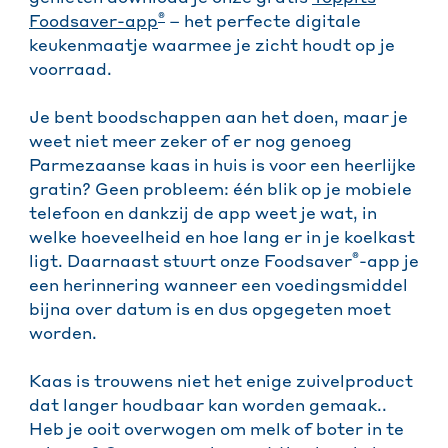
®
Foodsaver-app
– het perfecte digitale
keukenmaatje waarmee je zicht houdt op je
voorraad.
Je bent boodschappen aan het doen, maar je
weet niet meer zeker of er nog genoeg
Parmezaanse kaas in huis is voor een heerlijke
gratin? Geen probleem: één blik op je mobiele
telefoon en dankzij de app weet je wat, in
welke hoeveelheid en hoe lang er in je koelkast
®
ligt. Daarnaast stuurt onze Foodsaver
-app je
een herinnering wanneer een voedingsmiddel
bijna over datum is en dus opgegeten moet
worden.
Kaas is trouwens niet het enige zuivelproduct
dat langer houdbaar kan worden gemaak..
Heb je ooit overwogen om melk of boter in te