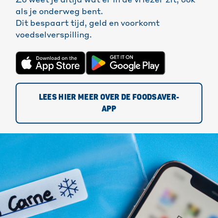
Zo weet je altijd wat er in de vriezer zit, ook
als je onderweg bent.
Dit bespaart tijd, geld en voorkomt
voedselverspilling.
LEES HIER MEER OVER DE FOODSAVER-
APP