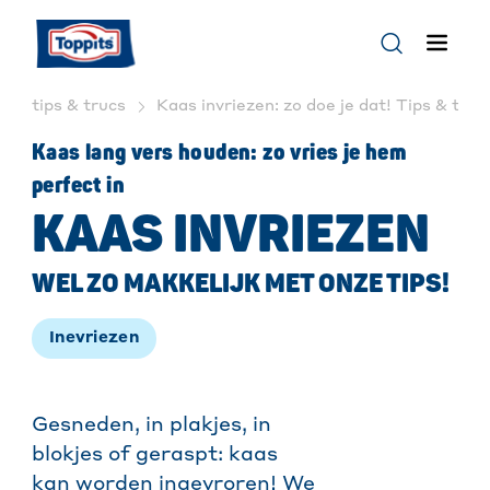
tips & trucs
Kaas invriezen: zo doe je dat! Tips & truc
Kaas lang vers houden: zo vries je hem
perfect in
KAAS INVRIEZEN
WEL ZO MAKKELIJK MET ONZE TIPS!
Inevriezen
Gesneden, in plakjes, in
blokjes of geraspt: kaas
kan worden ingevroren! We