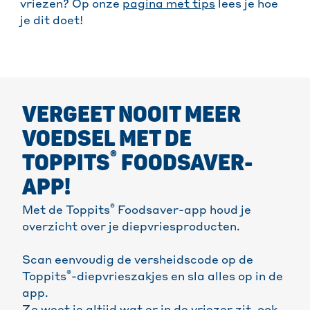
vriezen? Op onze
pagina met tips
lees je hoe
je dit doet!
VERGEET NOOIT MEER
VOEDSEL MET DE
®
TOPPITS
FOODSAVER-
APP!
®
Met de Toppits
Foodsaver-app houd je
overzicht over je diepvriesproducten.
Scan eenvoudig de versheidscode op de
®
Toppits
-diepvrieszakjes en sla alles op in de
app.