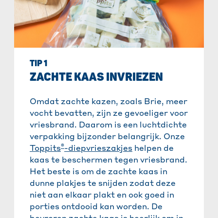
TIP 1
ZACHTE KAAS INVRIEZEN
Omdat zachte kazen, zoals Brie, meer
vocht bevatten, zijn ze gevoeliger voor
vriesbrand. Daarom is een luchtdichte
verpakking bijzonder belangrijk. Onze
®
Toppits
-diepvrieszakjes
helpen de
kaas te beschermen tegen vriesbrand.
Het beste is om de zachte kaas in
dunne plakjes te snijden zodat deze
niet aan elkaar plakt en ook goed in
porties ontdooid kan worden. De