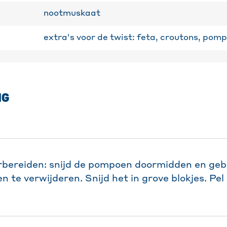
nootmuskaat
extra's voor de twist: feta, croutons, pom
NG
bereiden: snijd de pompoen doormidden en gebr
n te verwijderen. Snijd het in grove blokjes. Pel 