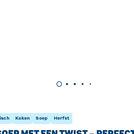
isch
Koken
Soep
Herfst