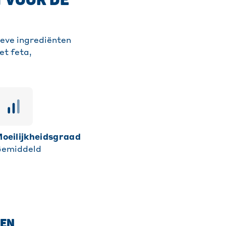
 VOOR DE
ieve ingrediënten
et feta,
moeilijkheidsgraad
emiddeld
EEN