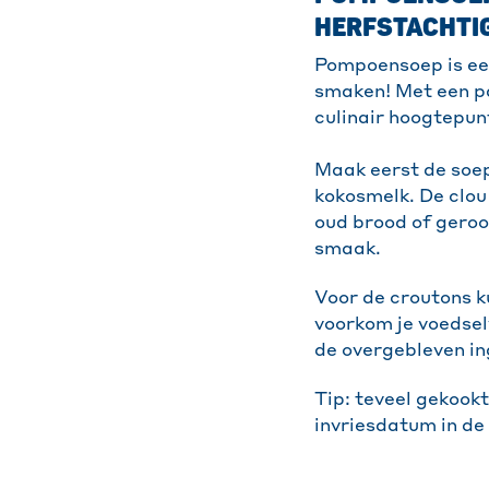
HERFSTACHTI
Pompoensoep is een
smaken! Met een pa
culinair hoogtepun
Maak eerst de soep
kokosmelk. De clou
oud brood of geroo
smaak.
Voor de croutons ku
voorkom je voedsel
de overgebleven in
Tip: teveel gekookt
invriesdatum in de 