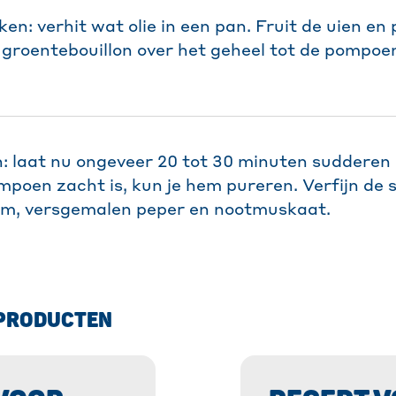
n: verhit wat olie in een pan. Fruit de uien e
 groentebouillon over het geheel tot de pompoen
n: laat nu ongeveer 20 tot 30 minuten sudderen
ompoen zacht is, kun je hem pureren. Verfijn de
om, versgemalen peper en nootmuskaat.
PRODUCTEN