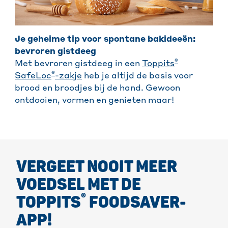
Je geheime tip voor spontane bakideeën:
bevroren gistdeeg
®
Met bevroren gistdeeg in een
Toppits
®
SafeLoc
-zakje
heb je altijd de basis voor
brood en broodjes bij de hand. Gewoon
ontdooien, vormen en genieten maar!
VERGEET NOOIT MEER
VOEDSEL MET DE
®
TOPPITS
FOODSAVER-
APP!