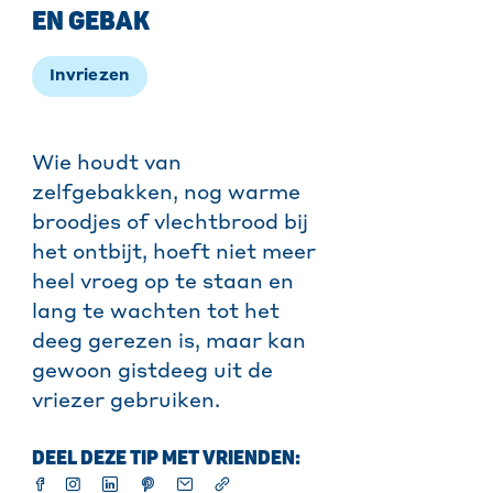
EN GEBAK
In
vriezen
Wie houdt van
zelfgebakken, nog warme
broodjes of vlechtbrood bij
het ontbijt, hoeft niet meer
heel vroeg op te staan en
lang te wachten tot het
deeg gerezen is, maar kan
gewoon gistdeeg uit de
vriezer gebruiken.
DEEL DEZE TIP MET VRIENDEN: