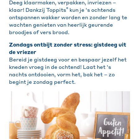
Deeg klaarmaken, verpakken, invriezen –
®
klaar! Dankzij Toppits
kun je 's ochtends
ontspannen wakker worden en zonder lang te
wachten genieten van heerlijk geurende
broodjes of vers brood.
Zondags ontbijt zonder stress: gistdeeg uit
de vriezer
Bereid je gistdeeg voor en bespaar jezelf het
kneden vroeg in de ochtend! Laat het 's
nachts ontdooien, vorm het, bak het – zo
begint je zondag perfect.