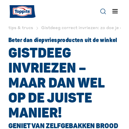
tips & trucs
Gistdeeg correct invriezen: zo doe je dat!
Beter dan diepvriesproducten uit de winkel
GISTDEEG
INVRIEZEN –
MAAR DAN WEL
OP DE JUISTE
MANIER!
GENIET VAN ZELFGEBAKKEN BROOD