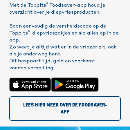
®
Met de Toppits
Foodsaver-app houd je
overzicht over je diepvriesproducten.
Scan eenvoudig de versheidscode op de
®
Toppits
-diepvrieszakjes en sla alles op in de
app.
Zo weet je altijd wat er in de vriezer zit, ook
als je onderweg bent.
Dit bespaart tijd, geld en voorkomt
voedselverspilling.
LEES HIER MEER OVER DE FOODSAVER-
APP